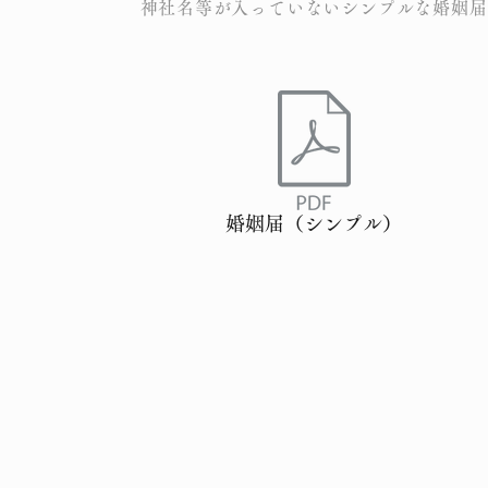
​神社名等が入っていないシンプルな婚姻
婚姻届（シンプル）