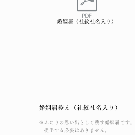
婚姻届（社紋社名入り）
​婚姻届控え（社紋社名入り）
※ふたりの思い出として残す婚姻届です
​ 提出する必要はありません。