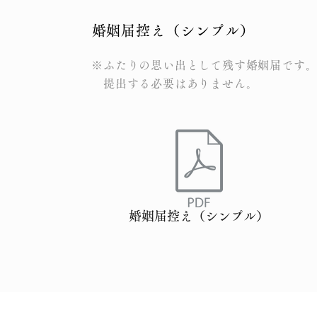
​婚姻届控え（シンプル）
※ふたりの思い出として残す婚姻届です
​ 提出する必要はありません。
婚姻届控え（シンプル）