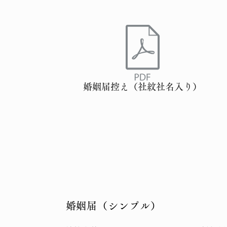
婚姻届控え（社紋社名入り）
​婚姻届（シンプル）