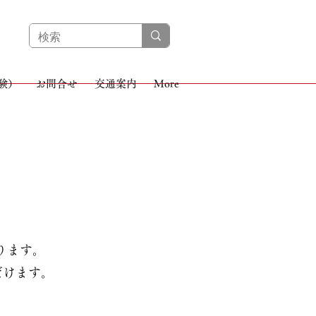
体験）
お問合せ
交通案内
More
ります。
だけます。