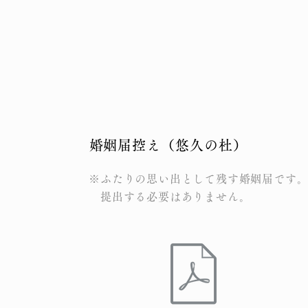
​婚姻届控え（悠久の杜）
※ふたりの思い出として残す婚姻届です
​ 提出する必要はありません。