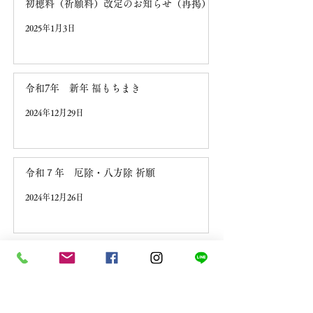
初穂料（祈願料）改定のお知らせ（再掲）
2025年1月3日
令和7年 新年 福もちまき
2024年12月29日
令和７年 厄除・八方除 祈願
2024年12月26日
境内での写真撮影およびマナーについて
2024年11月26日