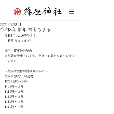
2025年12月30日
令和8年 新年 福もちまき
令和8年 元旦0時半より
「新年 福もちまき」
場所　篠座神社境内
※混雑が予想されます。充分にお気をつけてお参り
ください。
〜授与所受付時間のお知らせ〜
授与所(御守・縁起物)
12/31 23時〜26時
1/1 9時〜16時
1/2 9時〜16時
1/3 9時〜16時
1/4 9時〜16時
1/5 9時〜16時